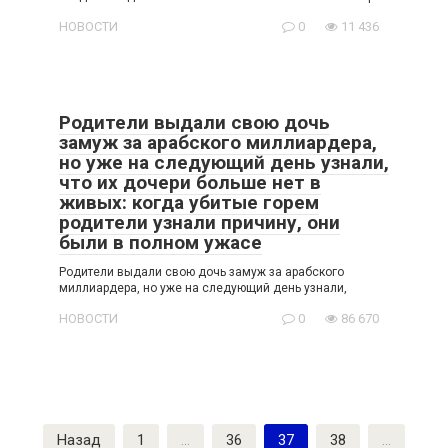
НОВОСТИ
0
11 436
Родители выдали свою дочь
замуж за арабского миллиардера,
но уже на следующий день узнали,
что их дочери больше нет в
живых: когда убитые горем
родители узнали причину, они
были в полном ужасе
Родители выдали свою дочь замуж за арабского
миллиардера, но уже на следующий день узнали,
НОВОСТИ
0
86 670
Пагинация
Назад
1
…
36
37
38
…