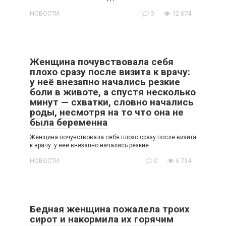
НОВОСТИ
0
12 674
Женщина почувствовала себя
плохо сразу после визита к врачу:
у неё внезапно начались резкие
боли в животе, а спустя несколько
минут — схватки, словно начались
роды, несмотря на то что она не
была беременна
Женщина почувствовала себя плохо сразу после визита
к врачу: у неё внезапно начались резкие
НОВОСТИ
0
6 734
Бедная женщина пожалела троих
сирот и накормила их горячим