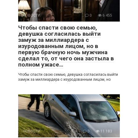
НОВОСТИ
0
6 455
Чтобы спасти свою семью,
девушка согласилась выйти
замуж за миллиардера с
изуродованным лицом, но в
первую брачную ночь мужчина
сделал то, от чего она застыла в
полном ужасе…
Чтобы спасти свою семью, девушка согласилась выйти
замуж за миллиардера с изуродованным лицом, но
НОВОСТИ
0
11 183