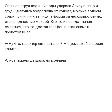
Сильная струя ледяной воды ударила Алису в лицо и
грудь. Девушка вздрогнула от холода, мокрые волосы
сразу прилипли к её лицу, а форма за несколько секунд
стала полностью мокрой. Кто-то из солдат начал
смеяться, кто-то достал телефон и стал снимать
происходящее.
— Ну что, характер ещё остался? — с усмешкой спросил
капитан.
Алиса тяжело дышала, но молчала.