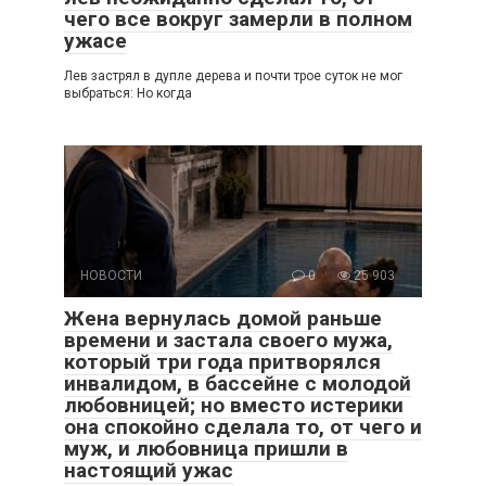
чего все вокруг замерли в полном
ужасе
Лев застрял в дупле дерева и почти трое суток не мог
выбраться: Но когда
НОВОСТИ
0
25 903
Жена вернулась домой раньше
времени и застала своего мужа,
который три года притворялся
инвалидом, в бассейне с молодой
любовницей; но вместо истерики
она спокойно сделала то, от чего и
муж, и любовница пришли в
настоящий ужас