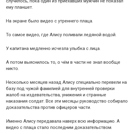
случилось, пока один из приехавших мужчин не показал
ему планшет.
На экране было видео с утреннего плаца.
То самое видео, где Алису поливали ледяной водой.
У капитана медленно исчезла улыбка с лица.
А потом выяснилось то, о чём в части не знал вообще
никто.
Несколько месяцев назад Алису специально перевели на
базу под чужой фамилией для внутренней проверки
жалоб на издевательства, унижения и странные
наказания солдат. Все эти месяцы руководство собирало
доказательства против офицеров части.
Именно Алису передавала наверх всю информацию. А
видео с плаца стало последним доказательством.