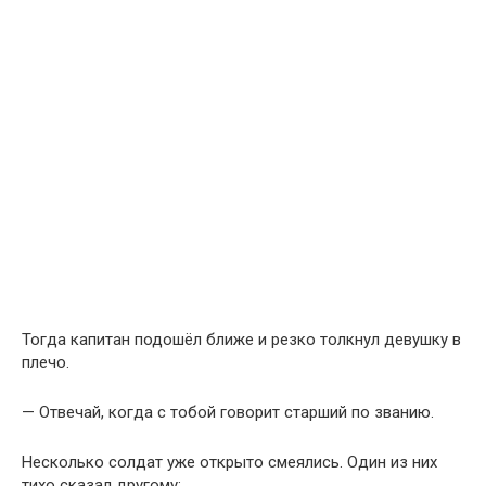
Тогда капитан подошёл ближе и резко толкнул девушку в
плечо.
— Отвечай, когда с тобой говорит старший по званию.
Несколько солдат уже открыто смеялись. Один из них
тихо сказал другому: