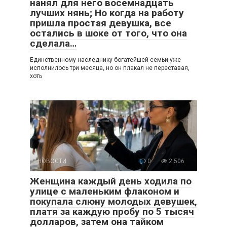
нанял для него восемнадцать
лучших нянь; Но когда на работу
пришла простая девушка, все
остались в шоке от того, что она
сделала…
Единственному наследнику богатейшей семьи уже
исполнилось три месяца, но он плакал не переставая,
хоть
НОВОСТИ
0
2 506
Женщина каждый день ходила по
улице с маленьким флаконом и
покупала слюну молодых девушек,
платя за каждую пробу по 5 тысяч
долларов, затем она тайком