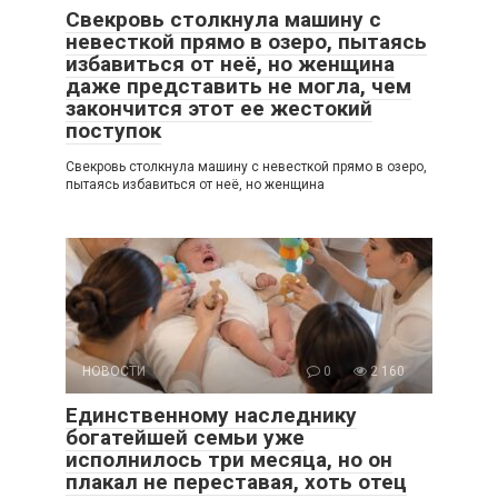
Свекровь столкнула машину с
невесткой прямо в озеро, пытаясь
избавиться от неё, но женщина
даже представить не могла, чем
закончится этот ее жестокий
поступок
Свекровь столкнула машину с невесткой прямо в озеро,
пытаясь избавиться от неё, но женщина
НОВОСТИ
0
2 160
Единственному наследнику
богатейшей семьи уже
исполнилось три месяца, но он
плакал не переставая, хоть отец