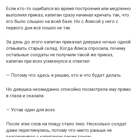
Если кто-то ошибался во время построения или медленно
выполнял приказ, капитан сразу начинал кричать так, что
его было слышно на всей базе. Но с Алисой у него с
первого дня всё пошло не так.
За день до этого капитан приказал девушке ночью одной
отмывать старый склад. Когда Алиса спросила, почему
остальные солдаты не получили такой же приказ,
капитан при всех усмехнулся и ответил:
— Потому что здесь я решаю, кто и что будет делать.
Но девушка неожиданно спокойно посмотрела ему прямо
в глаза и сказала:
— Устав один для всех.
После этих слов на плацу стало тихо. Несколько солдат
даже переглянулись, потому что никто раньше не
разговаривал с капитаном таким тоном.