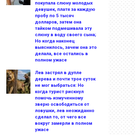
покупала слюну молодых
девушек, платя за каждую
пробу по 5 тысяч
долларов, затем она
тайком подмешивала эту
слюну в воду своего сына;
Но когда наконец
выяснилось, зачем она это
делала, все остались в
полном ужасе
Лев застрял в дупле
дерева и почти трое суток
не мог выбраться: Но
когда турист рискнул
помочь измученному
зверю освободиться от
ловушки, лев неожиданно
сделал то, от чего все
вокруг замерли в полном
ужасе