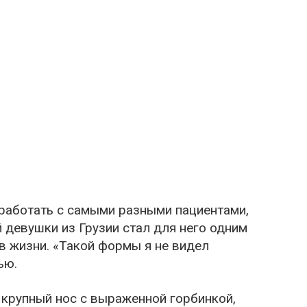
 работать с самыми разными пациентами,
й девушки из Грузии стал для него одним
в жизни. «Такой формы я не видел
ью.
 крупный нос с выраженной горбинкой,