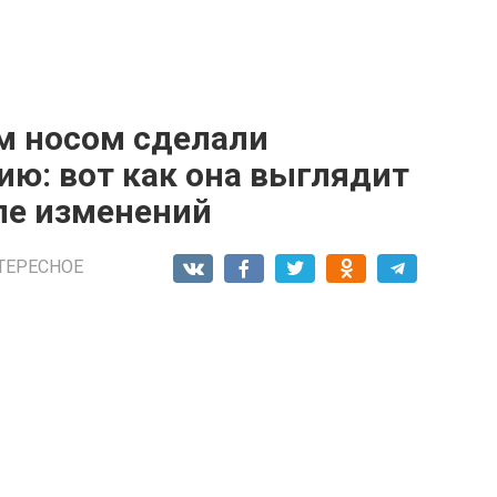
м носом сделали
ю: вот как она выглядит
сле изменений
ТЕРЕСНОЕ