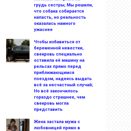
грудь сестры; Мы решили,
что собака собирается
напасть, но реальность
оказалась намного
ужаснее
Чтобы избавиться от
беременной невестки,
свекровь специально
оставила её машину на
рельсах прямо перед
приближающимся
поездом, надеясь выдать
всё за несчастный случай;
Но всё закончилось
гораздо страшнее, чем
свекровь могла
представить
Жена застала мужа с
любовницей прямо в