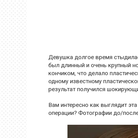
Девушка долгое время стыдилась
был длинный и очень крупный н
кончиком, что делало пластиче
одному известному пластическом
результат получился шокирующ
Вам интересно как выглядит эта
операции? Фотографии до/после 