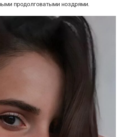
ными продолговатыми ноздрями.