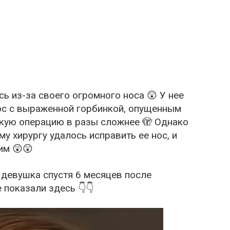
 из-за своего огромного носа 😲 У нее
ос с выраженной горбинкой, опущенным
скую операцию в разы сложнее 🫣 Однако
у хирургу удалось исправить ее нос, и
им 😲😲
 девушка спустя 6 месяцев после
показали здесь 👇👇