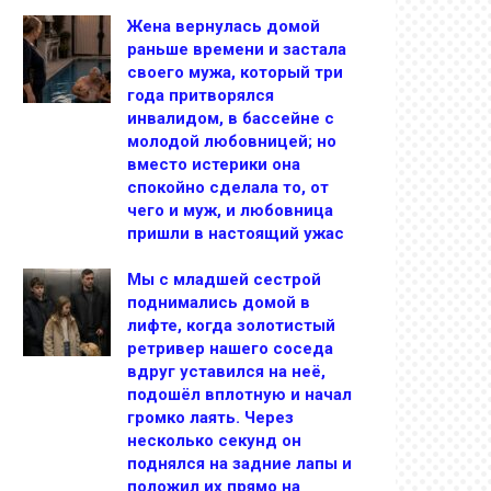
Жена вернулась домой
раньше времени и застала
своего мужа, который три
года притворялся
инвалидом, в бассейне с
молодой любовницей; но
вместо истерики она
спокойно сделала то, от
чего и муж, и любовница
пришли в настоящий ужас
Мы с младшей сестрой
поднимались домой в
лифте, когда золотистый
ретривер нашего соседа
вдруг уставился на неё,
подошёл вплотную и начал
громко лаять. Через
несколько секунд он
поднялся на задние лапы и
положил их прямо на