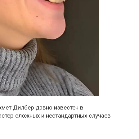
хмет Дилбер давно известен в
астер сложных и нестандартных случаев