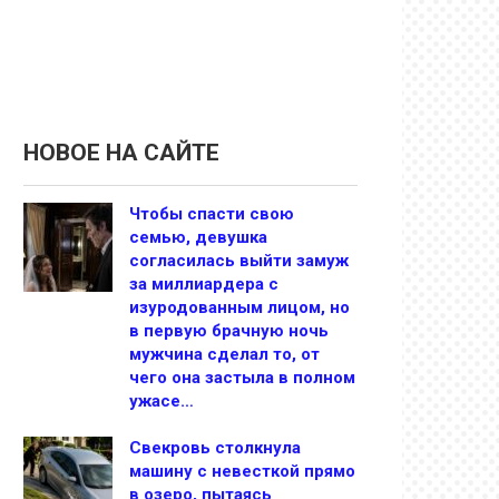
НОВОЕ НА САЙТЕ
Чтобы спасти свою
семью, девушка
согласилась выйти замуж
за миллиардера с
изуродованным лицом, но
в первую брачную ночь
мужчина сделал то, от
чего она застыла в полном
ужасе…
Свекровь столкнула
машину с невесткой прямо
в озеро, пытаясь