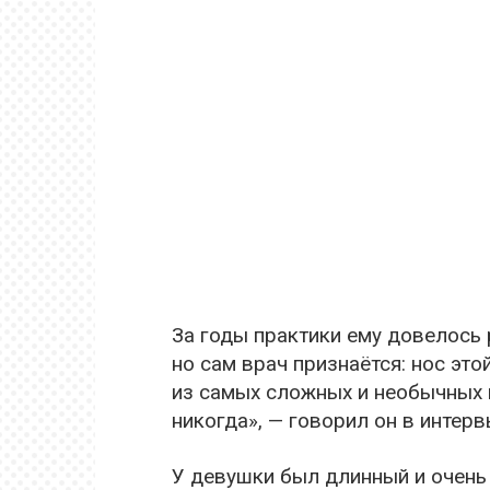
За годы практики ему довелось
но сам врач признаётся: нос это
из самых сложных и необычных 
никогда», — говорил он в интерв
У девушки был длинный и очень