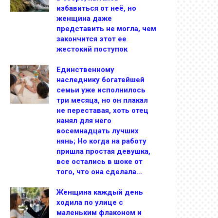
избавиться от неё, но
женщина даже
представить не могла, чем
закончится этот ее
жестокий поступок
Единственному
наследнику богатейшей
семьи уже исполнилось
три месяца, но он плакал
не переставая, хоть отец
нанял для него
восемнадцать лучших
нянь; Но когда на работу
пришла простая девушка,
все остались в шоке от
того, что она сделала…
Женщина каждый день
ходила по улице с
маленьким флаконом и