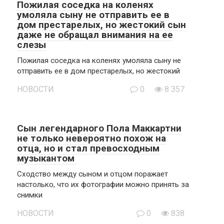
Пожилая соседка на коленях
умоляла сыну не отправить ее в
дом престарелых, но жестокий сын
даже не обращал внимания на ее
слезы
Пожилая соседка на коленях умоляла сыну не
отправить ее в дом престарелых, но жестокий
НОВОСТИ
0
8 357
Сын легендарного Пола Маккартни
не только невероятно похож на
отца, но и стал превосходным
музыкантом
Сходство между сыном и отцом поражает
настолько, что их фотографии можно принять за
снимки
НОВОСТИ
0
838