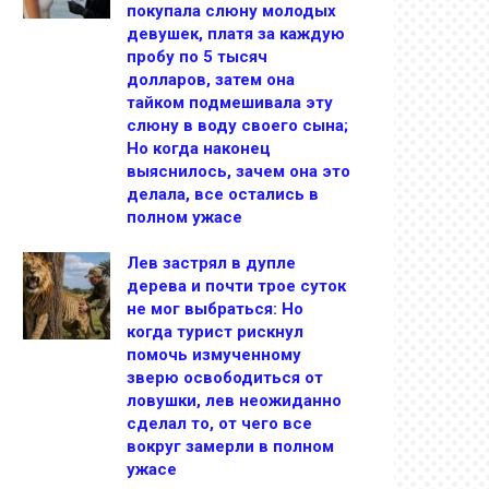
покупала слюну молодых
девушек, платя за каждую
пробу по 5 тысяч
долларов, затем она
тайком подмешивала эту
слюну в воду своего сына;
Но когда наконец
выяснилось, зачем она это
делала, все остались в
полном ужасе
Лев застрял в дупле
дерева и почти трое суток
не мог выбраться: Но
когда турист рискнул
помочь измученному
зверю освободиться от
ловушки, лев неожиданно
сделал то, от чего все
вокруг замерли в полном
ужасе