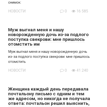
снимок:
НОВОСТИ
0
16 585
Муж выгнал меня и нашу
новорожденную дочь из-за подлого
поступка свекрови: мне пришлось
отомстить им
Муж выгнал меня и нашу новорожденную дочь
из-за подлого поступка свекрови: мне пришлось
отомстить
НОВОСТИ
0
41 240
Женщина каждый день передавала
почтальону письмо с одним и тем
же адресом, но никогда не получала
ответа: почтальон решил выяснить,