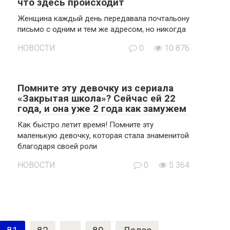
что здесь происходит
Женщина каждый день передавала почтальону
письмо с одним и тем же адресом, но никогда
НОВОСТИ
0
10 876
Помните эту девочку из сериала
«Закрытая школа»? Сейчас ей 22
года, и она уже 2 года как замужем
Как быстро летит время! Помните эту
маленькую девочку, которая стала знаменитой
благодаря своей роли
НОВОСТИ
0
5 364