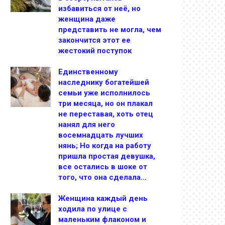
избавиться от неё, но
женщина даже
представить не могла, чем
закончится этот ее
жестокий поступок
Единственному
наследнику богатейшей
семьи уже исполнилось
три месяца, но он плакал
не переставая, хоть отец
нанял для него
восемнадцать лучших
нянь; Но когда на работу
пришла простая девушка,
все остались в шоке от
того, что она сделала…
Женщина каждый день
ходила по улице с
маленьким флаконом и