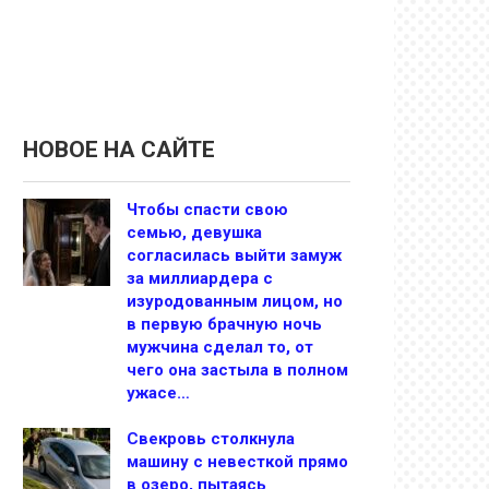
НОВОЕ НА САЙТЕ
Чтобы спасти свою
семью, девушка
согласилась выйти замуж
за миллиардера с
изуродованным лицом, но
в первую брачную ночь
мужчина сделал то, от
чего она застыла в полном
ужасе…
Свекровь столкнула
машину с невесткой прямо
в озеро, пытаясь