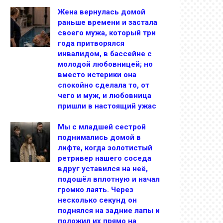
Жена вернулась домой
раньше времени и застала
своего мужа, который три
года притворялся
инвалидом, в бассейне с
молодой любовницей; но
вместо истерики она
спокойно сделала то, от
чего и муж, и любовница
пришли в настоящий ужас
Мы с младшей сестрой
поднимались домой в
лифте, когда золотистый
ретривер нашего соседа
вдруг уставился на неё,
подошёл вплотную и начал
громко лаять. Через
несколько секунд он
поднялся на задние лапы и
положил их прямо на