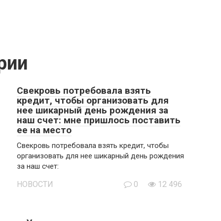
рии
Свекровь потребовала взять
кредит, чтобы организовать для
нее шикарный день рождения за
наш счет: мне пришлось поставить
ее на место
Свекровь потребовала взять кредит, чтобы
организовать для нее шикарный день рождения
за наш счет:
НОВОСТИ
0
12 496