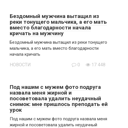
Бездомный мужчина вытащил из
реки тонущего мальчика, а его мать
вместо благодарности начала
кричать на мужчину
Бездомный мужчина вытащил из реки тонущего
мальчика, а его мать вместо благодарности
начала кричать
НОВОСТИ
0
17 448
Под нашим с мужем фото подруга
назвала меня жирной и
посоветовала удалить неудачный
снимок: мне пришлось преподать ей
урок
Под нашим с мужем фото подруга назвала меня
жирной и посоветовала удалить неудачный