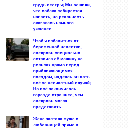
грудь сестры; Мы решили,
что собака собирается
напасть, но реальность
оказалась намного
ужаснее
Чтобы избавиться от
беременной невестки,
свекровь специально
оставила её машину на
рельсах прямо перед
приближающимся
поездом, надеясь выдать
всё за несчастный случай;
Но всё закончилось
гораздо страшнее, чем
свекровь могла
представить
Жена застала мужа с
любовницей прямо в