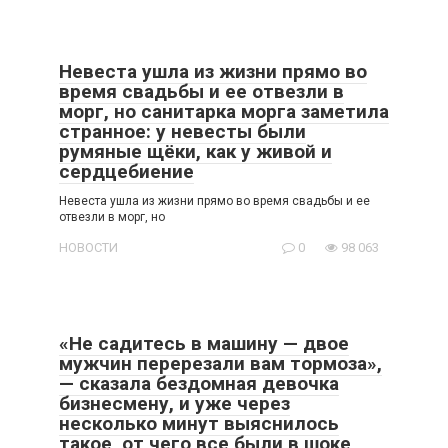
Невеста ушла из жизни прямо во
время свадьбы и ее отвезли в
морг, но санитарка морга заметила
странное: у невесты были
румяные щёки, как у живой и
сердцебиение
Невеста ушла из жизни прямо во время свадьбы и ее
отвезли в морг, но
НОВОСТИ
0
98 063
«Не садитесь в машину — двое
мужчин перерезали вам тормоза»,
— сказала бездомная девочка
бизнесмену, и уже через
несколько минут выяснилось
такое, от чего все были в шоке