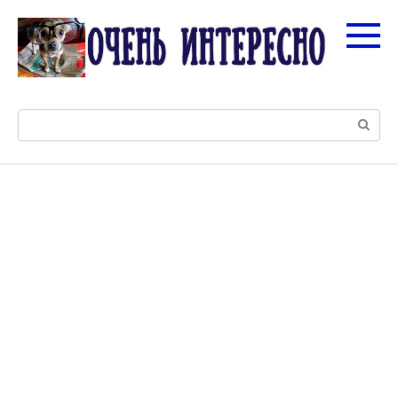
Перейти
к
контенту
Поиск: