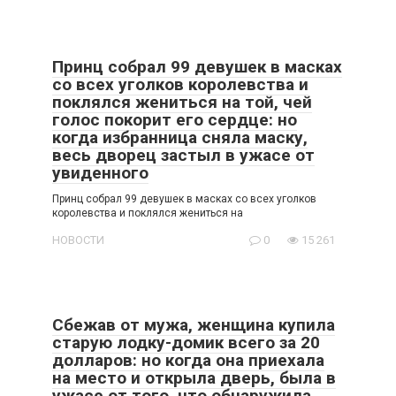
Принц собрал 99 девушек в масках
со всех уголков королевства и
поклялся жениться на той, чей
голос покорит его сердце: но
когда избранница сняла маску,
весь дворец застыл в ужасе от
увиденного
Принц собрал 99 девушек в масках со всех уголков
королевства и поклялся жениться на
НОВОСТИ
0
15 261
Сбежав от мужа, женщина купила
старую лодку-домик всего за 20
долларов: но когда она приехала
на место и открыла дверь, была в
ужасе от того, что обнаружила