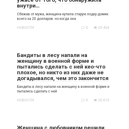
внутри…
Сбежав от мужа, женщина купила старую лодку-домик
всего за 20 долларов: но когда она
НОВОСТИ
0
20 404
Бандиты в лесу напали на
женщину в военной форме и
пытались сделать с ней кео-что
плохое, но никто из них даже не
догадывался, чем это закончится
Бандиты в лесу напали на женщину в военной форме и
пытались сделать с ней
НОВОСТИ
0
20 615
Женщина с любовником решили