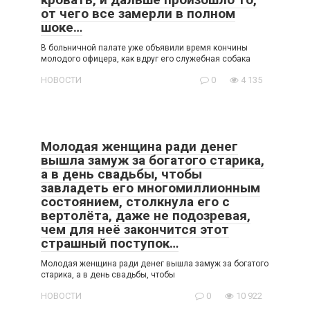
от чего все замерли в полном
шоке…
В больничной палате уже объявили время кончины
молодого офицера, как вдруг его служебная собака
НОВОСТИ
0
4 135
Молодая женщина ради денег
вышла замуж за богатого старика,
а в день свадьбы, чтобы
завладеть его многомиллионным
состоянием, столкнула его с
вертолёта, даже не подозревая,
чем для неё закончится этот
страшный поступок…
Молодая женщина ради денег вышла замуж за богатого
старика, а в день свадьбы, чтобы
НОВОСТИ
0
10 922