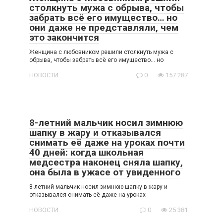
столкнуть мужа с обрыва, чтобы
забрать всё его имущество… но
они даже не представляли, чем
это закончится
Женщина с любовником решили столкнуть мужа с
обрыва, чтобы забрать всё его имущество… но
НОВОСТИ
0
157 287
8-летний мальчик носил зимнюю
шапку в жару и отказывался
снимать её даже на уроках почти
40 дней: когда школьная
медсестра наконец сняла шапку,
она была в ужасе от увиденного
8-летний мальчик носил зимнюю шапку в жару и
отказывался снимать её даже на уроках
НОВОСТИ
0
25 381